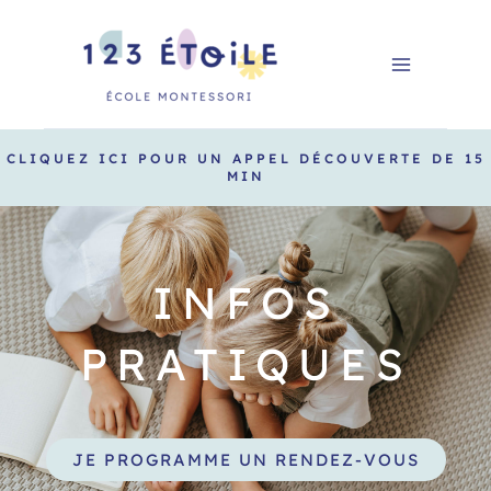
Aller
au
contenu
CLIQUEZ ICI POUR UN APPEL DÉCOUVERTE DE 15
MIN
INFOS
PRATIQUES
JE PROGRAMME UN RENDEZ-VOUS