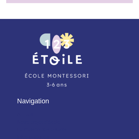
Navigation
Accueil
Notre projet d’école
La maison des enfants
Infos pratiques